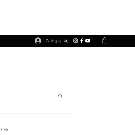
Zaloguj się
tania