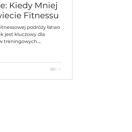
e: Kiedy Mniej
iecie Fitnessu
fitnessowej podróży łatwo
 jest kluczowy dla
w treningowych....