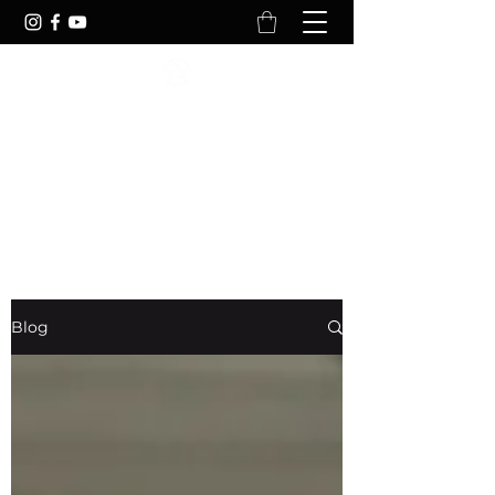
YOURFITREFLECTION
Your Body Is Reflection Of Your
Lifestyle
Blog