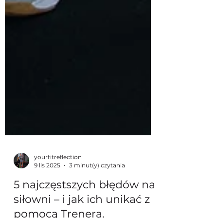
yourfitreflection
9 lis 2025
3 minut(y) czytania
5 najczęstszych błędów na