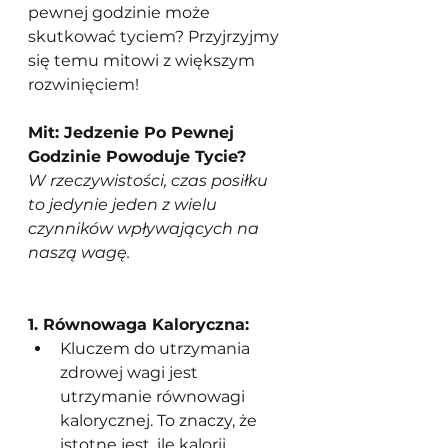
pewnej godzinie może 
skutkować tyciem? Przyjrzyjmy 
się temu mitowi z większym 
rozwinięciem!
Mit: Jedzenie Po Pewnej 
Godzinie Powoduje Tycie?
W rzeczywistości, czas posiłku 
to jedynie jeden z wielu 
czynników wpływających na 
naszą wagę.
1. Równowaga Kaloryczna:
Kluczem do utrzymania 
zdrowej wagi jest 
utrzymanie równowagi 
kalorycznej. To znaczy, że 
istotne jest, ile kalorii 