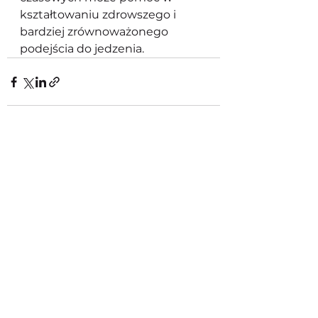
kształtowaniu zdrowszego i 
bardziej zrównoważonego 
podejścia do jedzenia.
Zobacz wszystkie
Ostatnie posty