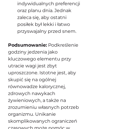
indywidualnych preferencji 
oraz planu dnia. Jednak 
zaleca się, aby ostatni 
posiłek był lekki i łatwo 
przyswajalny przed snem.
Podsumowanie:
 Podkreślenie 
godziny jedzenia jako 
kluczowego elementu przy 
utracie wagi jest zbyt 
uproszczone. Istotne jest, aby 
skupić się na ogólnej 
równowadze kalorycznej, 
zdrowych nawykach 
żywieniowych, a także na 
zrozumieniu własnych potrzeb 
organizmu. Unikanie 
skomplikowanych ograniczeń 
czasowych może pomóc w 