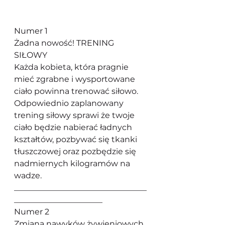
Numer 1
Żadna nowość! TRENING 
SIŁOWY
Każda kobieta, która pragnie 
mieć zgrabne i wysportowane 
ciało powinna trenować siłowo. 
Odpowiednio zaplanowany 
trening siłowy sprawi że twoje 
ciało będzie nabierać ładnych 
kształtów, pozbywać się tkanki 
tłuszczowej oraz pozbędzie się 
nadmiernych kilogramów na 
wadze.
_________________________________
______________________
Numer 2
Zmiana nawyków żywieniowych 