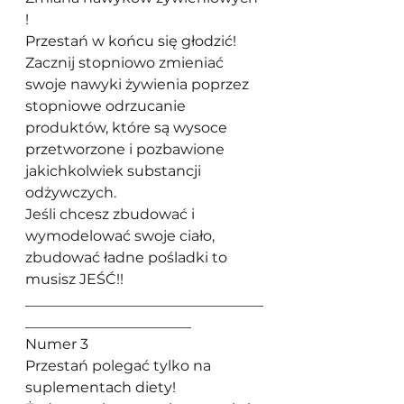
! 
Przestań w końcu się głodzić! 
Zacznij stopniowo zmieniać 
swoje nawyki żywienia poprzez 
stopniowe odrzucanie 
produktów, które są wysoce 
przetworzone i pozbawione 
jakichkolwiek substancji 
odżywczych.
Jeśli chcesz zbudować i 
wymodelować swoje ciało, 
zbudować ładne pośladki to 
musisz JEŚĆ!! 
_________________________________
_______________________
Numer 3
Przestań polegać tylko na 
suplementach diety!