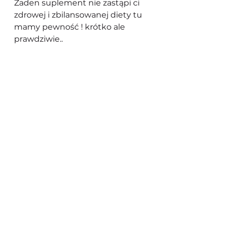
Żaden suplement nie zastąpi ci 
zdrowej i zbilansowanej diety tu 
mamy pewność ! krótko ale 
prawdziwie.. 