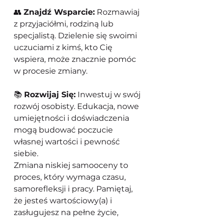
👥 
Znajdź Wsparcie:
 Rozmawiaj 
z przyjaciółmi, rodziną lub 
specjalistą. Dzielenie się swoimi 
uczuciami z kimś, kto Cię 
wspiera, może znacznie pomóc 
w procesie zmiany.
📚 
Rozwijaj Się:
 Inwestuj w swój 
rozwój osobisty. Edukacja, nowe 
umiejętności i doświadczenia 
mogą budować poczucie 
własnej wartości i pewność 
siebie.
Zmiana niskiej samooceny to 
proces, który wymaga czasu, 
samorefleksji i pracy. Pamiętaj, 
że jesteś wartościowy(a) i 
zasługujesz na pełne życie, 