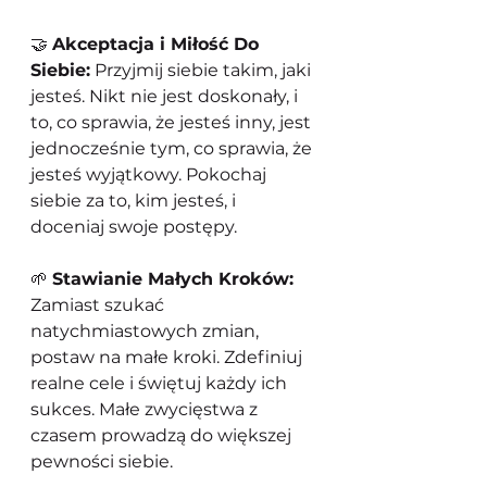
🤝 
Akceptacja i Miłość Do 
Siebie:
 Przyjmij siebie takim, jaki 
jesteś. Nikt nie jest doskonały, i 
to, co sprawia, że jesteś inny, jest 
jednocześnie tym, co sprawia, że 
jesteś wyjątkowy. Pokochaj 
siebie za to, kim jesteś, i 
doceniaj swoje postępy.
🌱 
Stawianie Małych Kroków:
Zamiast szukać 
natychmiastowych zmian, 
postaw na małe kroki. Zdefiniuj 
realne cele i świętuj każdy ich 
sukces. Małe zwycięstwa z 
czasem prowadzą do większej 
pewności siebie.