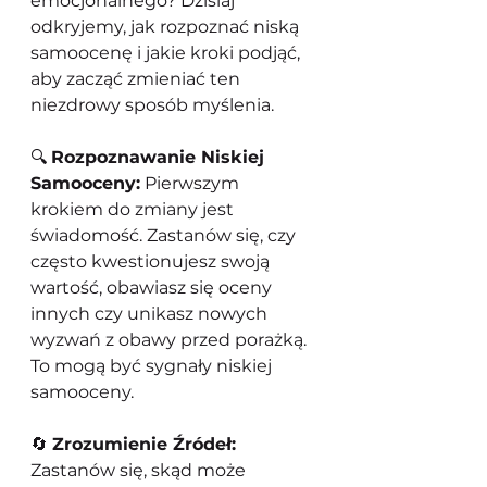
emocjonalnego? Dzisiaj 
odkryjemy, jak rozpoznać niską 
samoocenę i jakie kroki podjąć, 
aby zacząć zmieniać ten 
niezdrowy sposób myślenia.
🔍 
Rozpoznawanie Niskiej 
Samooceny:
 Pierwszym 
krokiem do zmiany jest 
świadomość. Zastanów się, czy 
często kwestionujesz swoją 
wartość, obawiasz się oceny 
innych czy unikasz nowych 
wyzwań z obawy przed porażką. 
To mogą być sygnały niskiej 
samooceny.
🔄 
Zrozumienie Źródeł:
Zastanów się, skąd może 