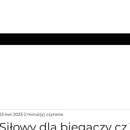
TION
Your Lifestyle
23 kwi 2023
2 minut(y) czytania
Siłowy dla biegaczy cz.