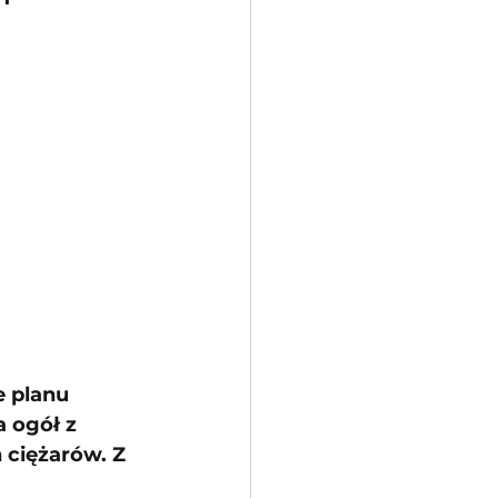
 planu 
 ogół z 
ciężarów. Z 