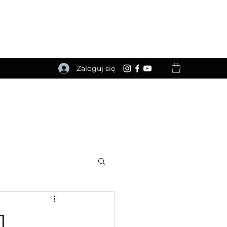
Zaloguj się
1