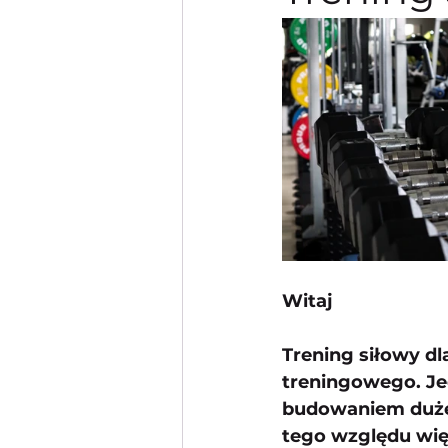
Witaj 
Trening siłowy d
treningowego. Jed
budowaniem duże
tego względu więk