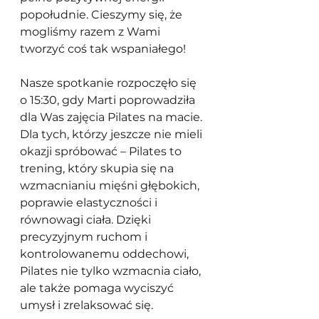
popołudnie. Cieszymy się, że 
mogliśmy razem z Wami 
tworzyć coś tak wspaniałego!
Nasze spotkanie rozpoczęło się 
o 15:30, gdy Marti poprowadziła 
dla Was zajęcia Pilates na macie. 
Dla tych, którzy jeszcze nie mieli 
okazji spróbować – Pilates to 
trening, który skupia się na 
wzmacnianiu mięśni głębokich, 
poprawie elastyczności i 
równowagi ciała. Dzięki 
precyzyjnym ruchom i 
kontrolowanemu oddechowi, 
Pilates nie tylko wzmacnia ciało, 
ale także pomaga wyciszyć 
umysł i zrelaksować się.