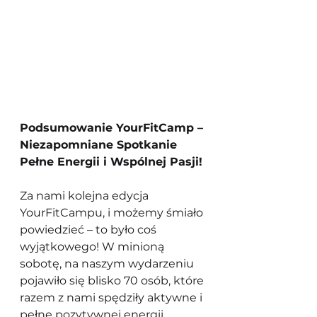
Podsumowanie YourFitCamp – 
Niezapomniane Spotkanie 
Pełne Energii i Wspólnej Pasji!
Za nami kolejna edycja 
YourFitCampu, i możemy śmiało 
powiedzieć – to było coś 
wyjątkowego! W minioną 
sobotę, na naszym wydarzeniu 
pojawiło się blisko 70 osób, które 
razem z nami spędziły aktywne i 
pełne pozytywnej energii 