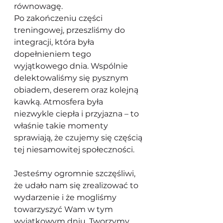
równowagę.
Po zakończeniu części 
treningowej, przeszliśmy do 
integracji, która była 
dopełnieniem tego 
wyjątkowego dnia. Wspólnie 
delektowaliśmy się pysznym 
obiadem, deserem oraz kolejną 
kawką. Atmosfera była 
niezwykle ciepła i przyjazna – to 
właśnie takie momenty 
sprawiają, że czujemy się częścią 
tej niesamowitej społeczności.
Jesteśmy ogromnie szczęśliwi, 
że udało nam się zrealizować to 
wydarzenie i że mogliśmy 
towarzyszyć Wam w tym 
wyjątkowym dniu. Tworzymy 