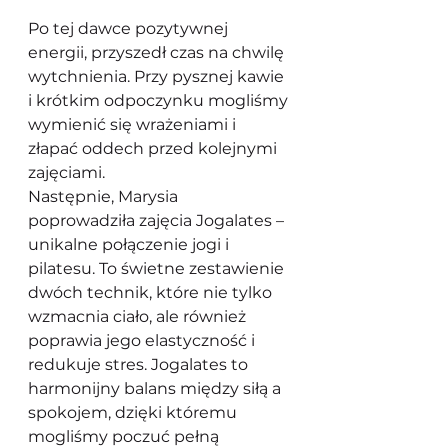
Po tej dawce pozytywnej 
energii, przyszedł czas na chwilę 
wytchnienia. Przy pysznej kawie 
i krótkim odpoczynku mogliśmy 
wymienić się wrażeniami i 
złapać oddech przed kolejnymi 
zajęciami.
Następnie, Marysia 
poprowadziła zajęcia Jogalates – 
unikalne połączenie jogi i 
pilatesu. To świetne zestawienie 
dwóch technik, które nie tylko 
wzmacnia ciało, ale również 
poprawia jego elastyczność i 
redukuje stres. Jogalates to 
harmonijny balans między siłą a 
spokojem, dzięki któremu 
mogliśmy poczuć pełną 